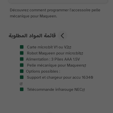
Découvrez comment programmer l'accessoire pelle
mécanique pour Maqueen.
قائمة المواد المطلوبة
Carte micro:bit V1 ou V2
Robot Maqueen pour micro:bit
Alimentation : 3 Piles AAA 1.5V
Pelle mécanique pour Maqueen
Options possibles :
Support et chargeur pour accu 16340
Télécommande infrarouge NEC