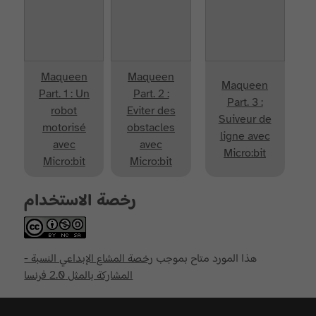
Maqueen
Maqueen
Maqueen
Part. 1 : Un
Part. 2 :
Part. 3 :
robot
Eviter des
Suiveur de
motorisé
obstacles
ligne avec
avec
avec
Micro:bit
Micro:bit
Micro:bit
رخصة الاستخدام
هذا المورد متاح بموجب
رخصة المشاع الإبداعي النسبة -
المشاركة بالمثل 2.0 فرنسا