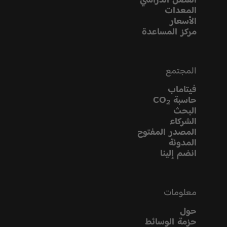
المعدات
الأسعار
مركز المساعدة
المجتمع
فيتاماب
حاسبة CO
2
البحث
الشركاء
المصدر المفتوح
المدونة
انضم إلينا
معلومات
حول
حزمة الوسائط