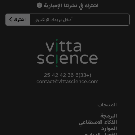
اشترك في نشرتنا الإخبارية
اشترك
(+33)6 36 42 42 25
contact@vittascience.com
المنتجات
البرمجة
الذكاء الاصطناعي
الموارد
الفصل الدراسي