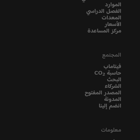
الموارد
الفصل الدراسي
المعدات
الأسعار
مركز المساعدة
المجتمع
فيتاماب
حاسبة CO
2
البحث
الشركاء
المصدر المفتوح
المدونة
انضم إلينا
معلومات