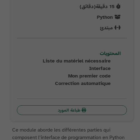
15
دقيقة(دقائق)
Python
مبتدئ
المحتويات
Liste du matériel nécessaire
Interface
Mon premier code
Correction automatique
طباعة المورد
Ce module aborde les différentes parties qui
composent l’interface de programmation en Python