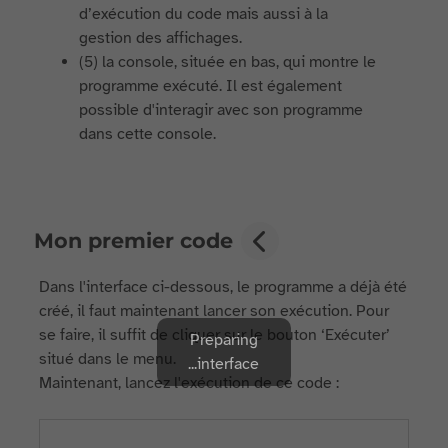
d’exécution du code mais aussi à la
gestion des affichages.
(5) la console, située en bas, qui montre le
programme exécuté. Il est également
possible d'interagir avec son programme
dans cette console.
Mon premier code
Dans l'interface ci-dessous, le programme a déjà été
créé, il faut maintenant lancer son exécution. Pour
se faire, il suffit de cliquer sur le bouton ‘Exécuter’
Preparing
situé dans le menu.
interface...
Maintenant, lancez l'exécution de ce code :