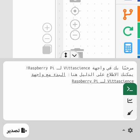
مرحبًا بك في واجهة Vittascience لـ Raspberry Pi!
يمكنك الاطلاع على الدليل هنا:
البدء مع واجهة
Vittascience لـ Raspberry Pi
تصدير