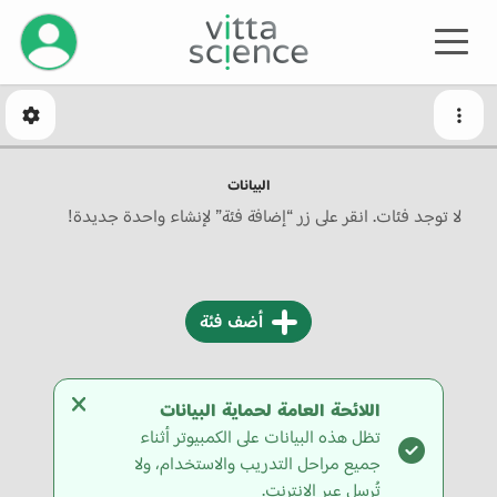
إدارة حسابك
البيانات
لا توجد فئات. انقر على زر “إضافة فئة” لإنشاء واحدة جديدة!
أضف فئة
اللائحة العامة لحماية البيانات
تظل هذه البيانات على الكمبيوتر أثناء
جميع مراحل التدريب والاستخدام، ولا
تُرسل عبر الإنترنت.