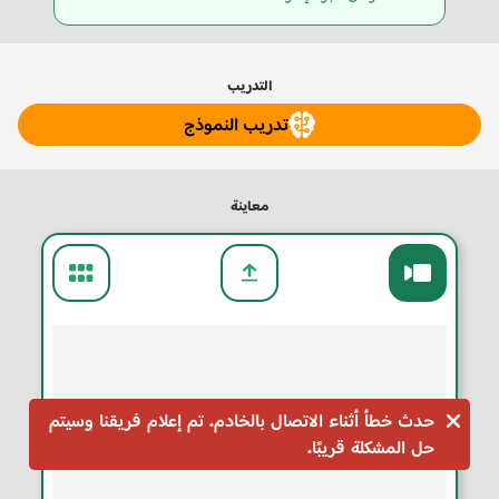
التدريب
تدريب النموذج
معاينة
قم بتدريب النموذج
حدث خطأ أثناء الاتصال بالخادم. تم إعلام فريقنا وسيتم
لعرضه!
حل المشكلة قريبًا.