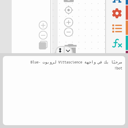
مرحبًا بك في واجهة Vittascience لروبوت Blue-
bot!