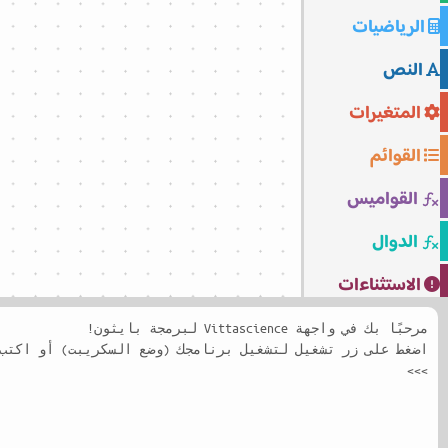
الرياضيات
النص
المتغيرات
القوائم
القواميس
الدوال
الاستثناءات
مرحبًا بك في واجهة Vittascience لبرمجة بايثون!
>>>