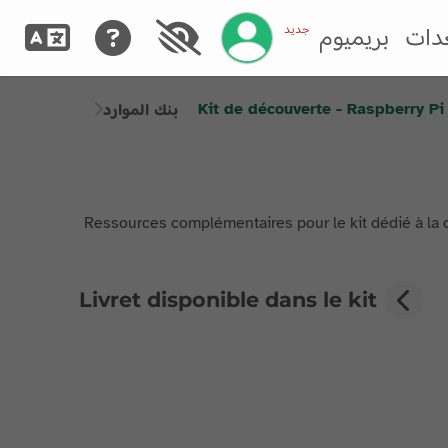
إدارة حسابك
جديد
دات
بريميوم
Kit de découverte - Raspberry Pi
بنك الموارد
Ressources complémentaires pour le kit dédié à la d
Livret disponible dans le kit