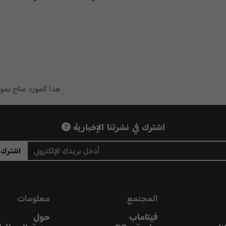
هذا المورد متاح بم
اشترك في نشرتنا الإخبارية
اشترك
المجتمع
معلومات
فيتاماب
حول