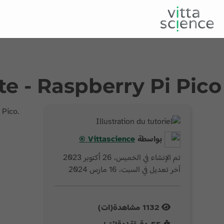
te - Raspberry Pi Pico
 Pico.
بواسطة
Vittascience
®
تم الإنشاء في الخميس، 26 أكتوبر 2023
آخر تعديل في السبت، 16 مارس 2024
1132
مشاهدة(ات)