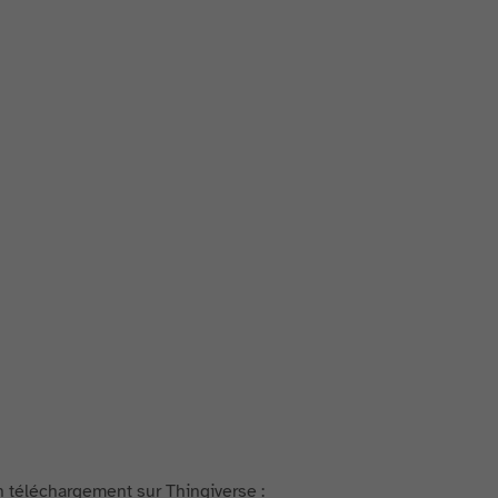
 téléchargement sur Thingiverse :