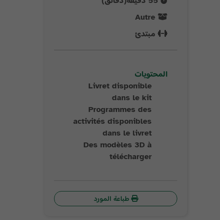
55
دقيقة(دقائق)
Autre
مبتدئ
المحتويات
Livret disponible
dans le kit
Programmes des
activités disponibles
dans le livret
Des modèles 3D à
télécharger
طباعة المورد