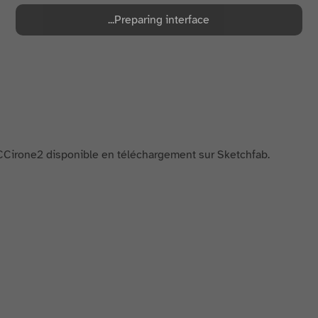
Preparing interface...
r CCirone2 disponible en téléchargement sur Sketchfab.