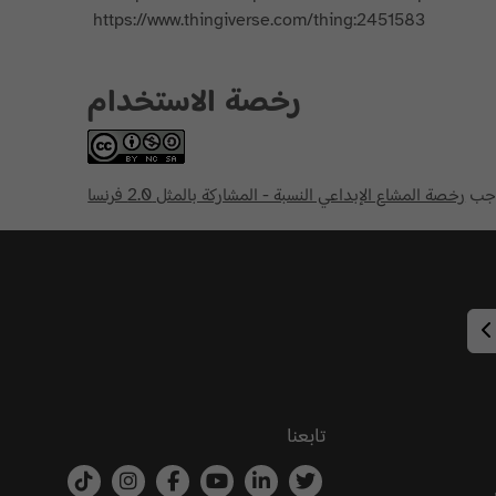
https://www.thingiverse.com/thing:2451583
رخصة الاستخدام
وجب
رخصة المشاع الإبداعي النسبة - المشاركة بالمثل 2.0 فرنسا
تابعنا