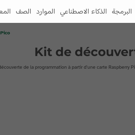
البرمجة
الذكاء الاصطناعي
الموارد
الصف
المع
 Pico
Kit de découver
écouverte de la programmation à partir d'une carte Raspberry Pi