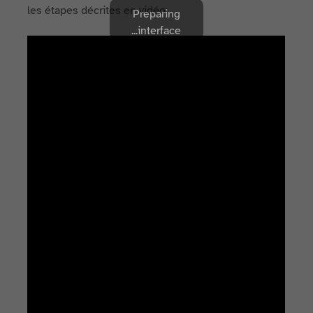
les étapes décrites en vidéo:
Preparing
interface...