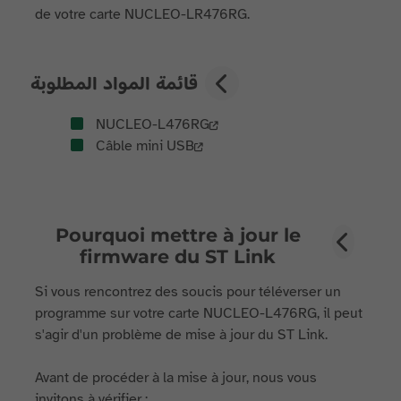
de votre carte NUCLEO-LR476RG.
قائمة المواد المطلوبة
NUCLEO-L476RG
Câble mini USB
Pourquoi mettre à jour le
firmware du ST Link
Si vous rencontrez des soucis pour téléverser un
programme sur votre carte NUCLEO-L476RG, il peut
s'agir d'un problème de mise à jour du ST Link.
Avant de procéder à la mise à jour, nous vous
invitons à vérifier :