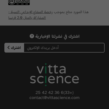
هذا المورد متاح بموجب
رخصة المشاع الإبداعي النسبة -
المشاركة بالمثل 2.0 فرنسا
اشترك في نشرتنا الإخبارية
اشترك
(+33)6 36 42 42 25
contact@vittascience.com