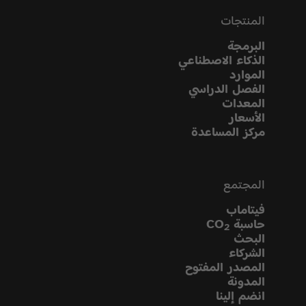
المنتجات
البرمجة
الذكاء الاصطناعي
الموارد
الفصل الدراسي
المعدات
الأسعار
مركز المساعدة
المجتمع
فيتاماب
حاسبة CO
2
البحث
الشركاء
المصدر المفتوح
المدونة
انضم إلينا