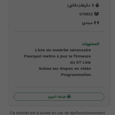
5
دقيقة(دقائق)
STM32
مبتدئ
المحتويات
Liste du matériel nécessaire
Pourquoi mettre à jour le firmware
du ST Link
Suivez les étapes en vidéo
Programmation
طباعة المورد
Ce tutoriel est à suivre en cas de dysfonctionnement