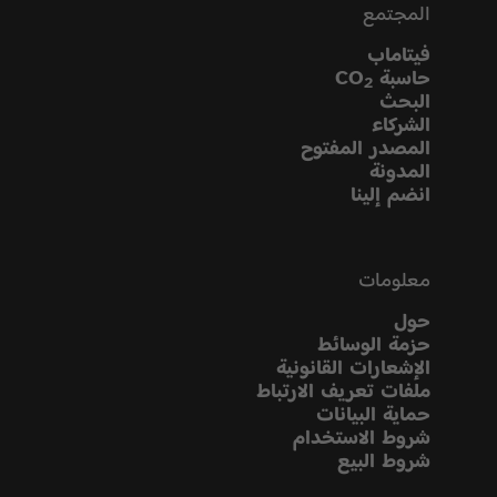
المجتمع
فيتاماب
حاسبة CO
2
البحث
الشركاء
المصدر المفتوح
المدونة
انضم إلينا
معلومات
حول
حزمة الوسائط
الإشعارات القانونية
ملفات تعريف الارتباط
حماية البيانات
شروط الاستخدام
شروط البيع